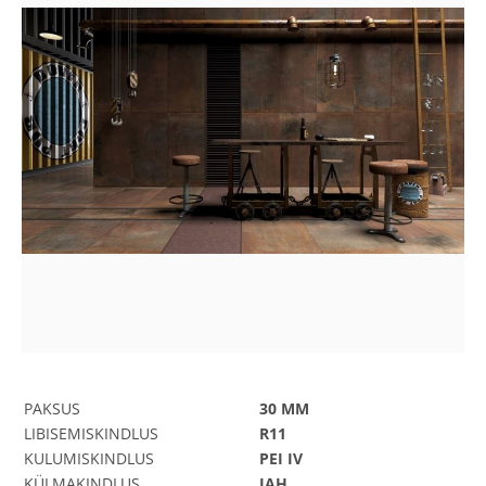
PAKSUS
30 MM
LIBISEMISKINDLUS
R11
KULUMISKINDLUS
PEI IV
KÜLMAKINDLUS
JAH