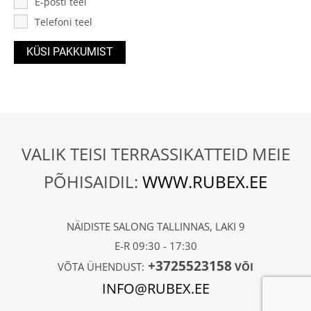
E-posti teel
Telefoni teel
VALIK TEISI TERRASSIKATTEID MEIE
PÕHISAIDIL:
WWW.RUBEX.EE
NÄIDISTE SALONG TALLINNAS, LAKI 9
E-R 09:30 - 17:30
+3725523158
VÕTA ÜHENDUST:
VÕI
INFO@RUBEX.EE