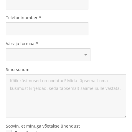
Telefoninumber
Värv ja formaat
Sinu sõnum
Soovin, et minuga võetakse ühendust