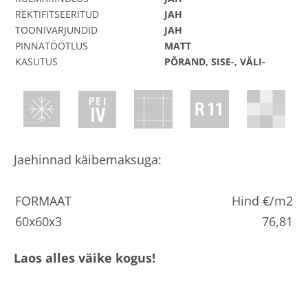
REKTIFITSEERITUD
JAH
TOONIVARJUNDID
JAH
PINNATÖÖTLUS
MATT
KASUTUS
PÕRAND, SISE-, VÄLI-
Jaehinnad käibemaksuga:
FORMAAT
Hind €/m2
60x60x3
76,81
Laos alles väike kogus!