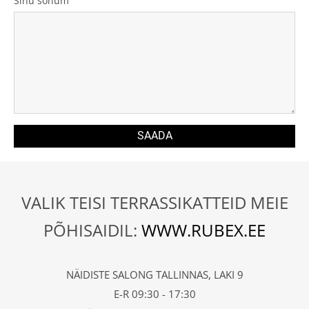
Sinu sõnum
VALIK TEISI TERRASSIKATTEID MEIE
PÕHISAIDIL:
WWW.RUBEX.EE
NÄIDISTE SALONG TALLINNAS, LAKI 9
E-R 09:30 - 17:30