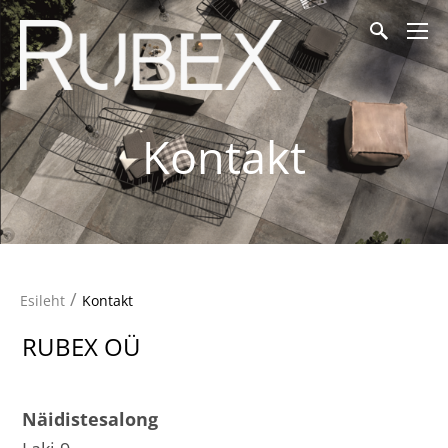
Kontakt
/
Esileht
Kontakt
RUBEX OÜ
Näidistesalong