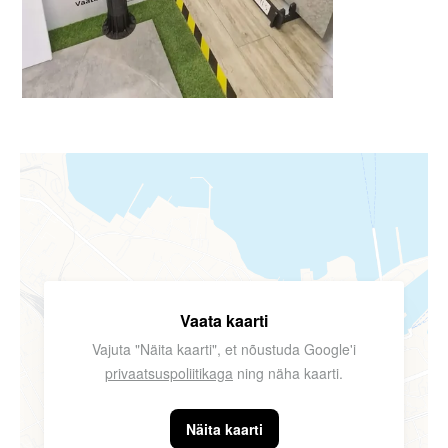
Vaata kaarti
Vajuta "Näita kaarti", et nõustuda Google'i
privaatsuspoliitikaga
ning näha kaarti.
Näita kaarti