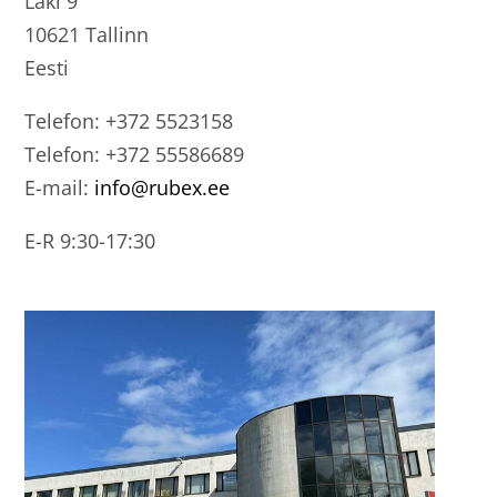
Laki 9
10621 Tallinn
Eesti
Telefon: +372 5523158
Telefon: +372 55586689
E-mail:
info@rubex.ee
E-R 9:30-17:30