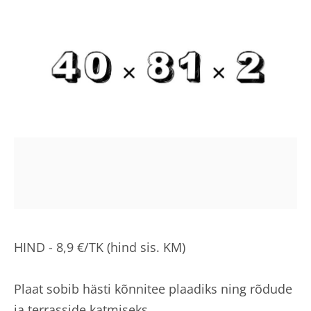
HIND - 8,9 €/TK (hind sis. KM)
Plaat sobib hästi kõnnitee plaadiks ning rõdude
ja terrasside katmiseks.