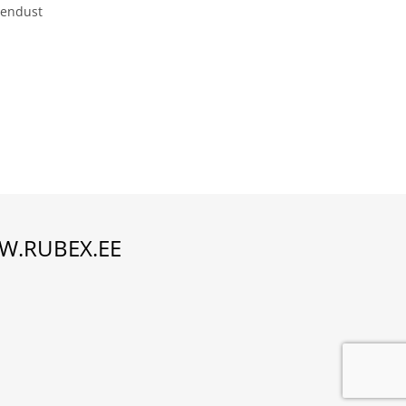
hendust
.RUBEX.EE