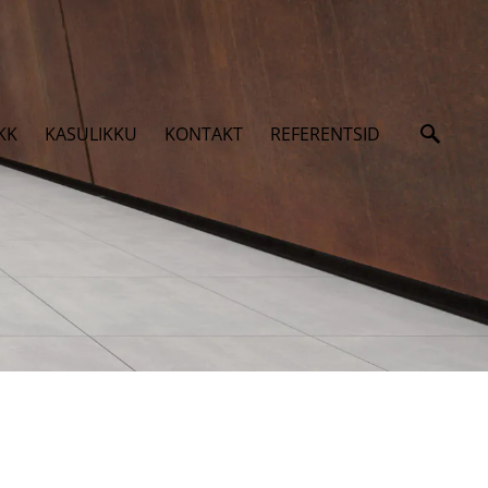
KK
KASULIKKU
KONTAKT
REFERENTSID