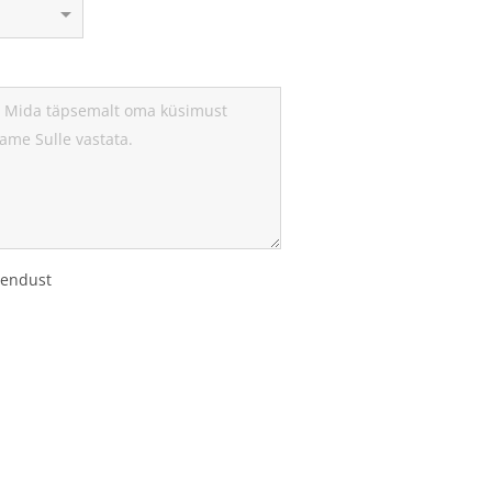
hendust