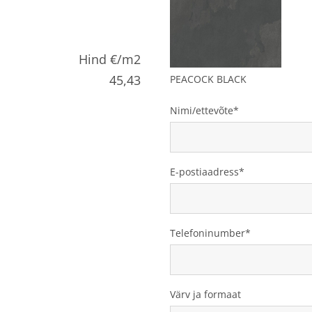
Hind €/m2
45,43
PEACOCK BLACK
Nimi/ettevõte
E-postiaadress
Telefoninumber
Värv ja formaat