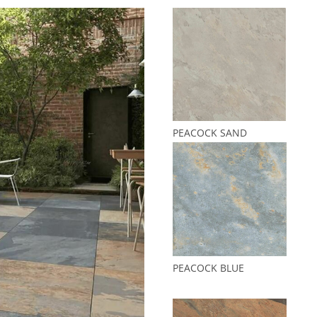
PEACOCK SAND
PEACOCK BLUE