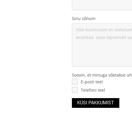
Sinu sõnum
Soovin, et minuga võetakse ü
E-posti teel
Telefoni teel