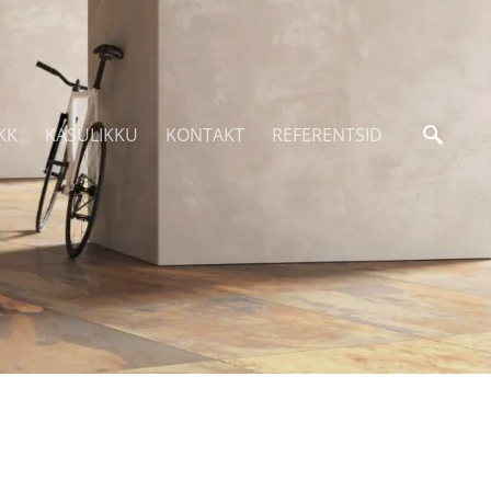
KK
KASULIKKU
KONTAKT
REFERENTSID