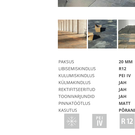
PAKSUS
20 MM
LIBISEMISKINDLUS
R12
KULUMISKINDLUS
PEI IV
KÜLMAKINDLUS
JAH
REKTIFITSEERITUD
JAH
TOONIVARJUNDID
JAH
PINNATÖÖTLUS
MATT
KASUTUS
PÕRAND,