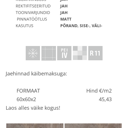
REKTIFITSEERITUD
JAH
TOONIVARJUNDID
JAH
PINNATÖÖTLUS
MATT
KASUTUS
PÕRAND, SISE-, VÄLI-
Jaehinnad käibemaksuga:
FORMAAT
Hind €/m2
60x60x2
45,43
Laos alles väike kogus!