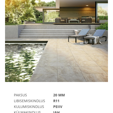
PAKSUS
20 MM
LIBISEMISKINDLUS
R11
KULUMISKINDLUS
PEIIV
KÜLMAKINDLUS
JAH