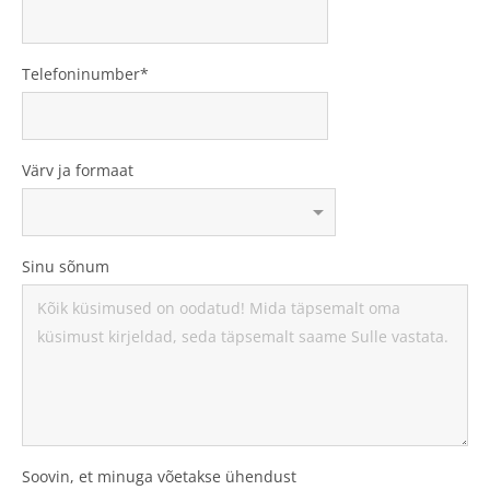
Telefoninumber
Värv ja formaat
Sinu sõnum
Soovin, et minuga võetakse ühendust