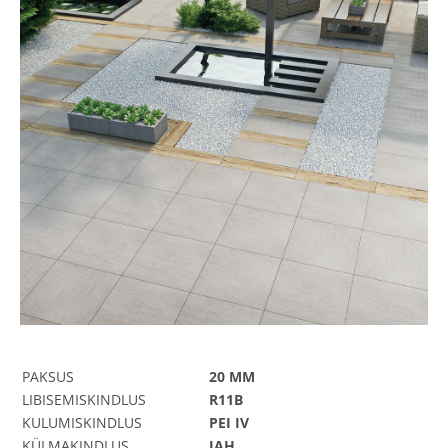
PAKSUS
20 MM
LIBISEMISKINDLUS
R11B
KULUMISKINDLUS
PEI IV
KÜLMAKINDLUS
JAH