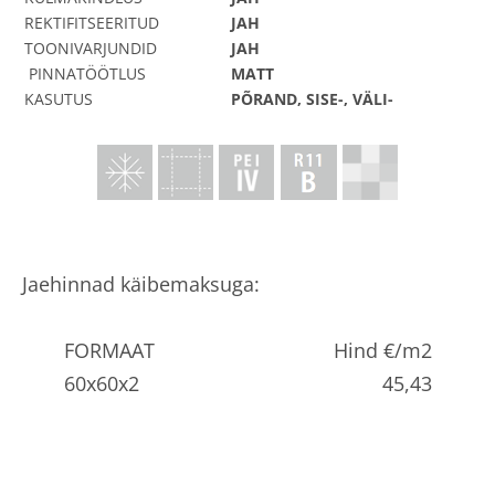
REKTIFITSEERITUD
JAH
TOONIVARJUNDID
JAH
PINNATÖÖTLUS
MATT
KASUTUS
PÕRAND, SISE-, VÄLI-
Jaehinnad käibemaksuga:
FORMAAT
Hind €/m2
60x60x2
45,43