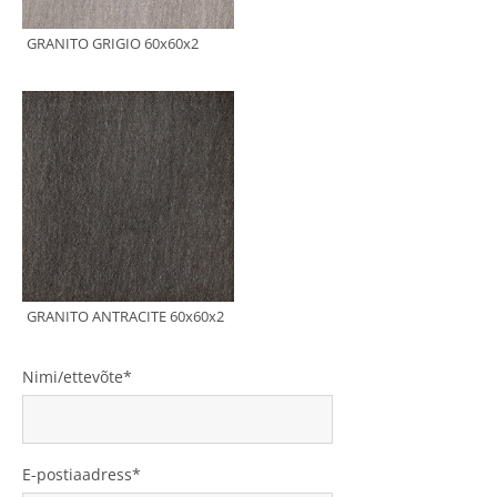
Nimi/ettevõte
E-postiaadress