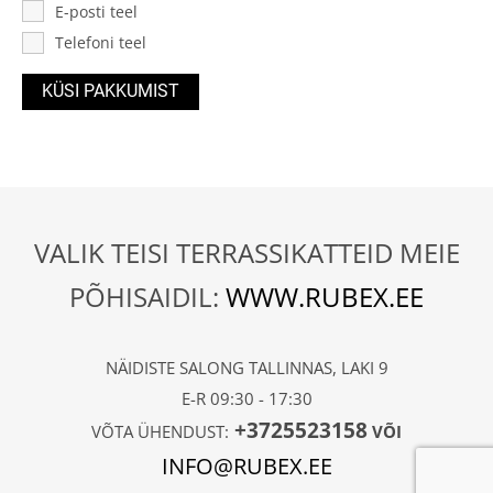
E-posti teel
Telefoni teel
VALIK TEISI TERRASSIKATTEID MEIE
PÕHISAIDIL:
WWW.RUBEX.EE
NÄIDISTE SALONG TALLINNAS, LAKI 9
E-R 09:30 - 17:30
+3725523158
VÕTA ÜHENDUST:
VÕI
INFO@RUBEX.EE