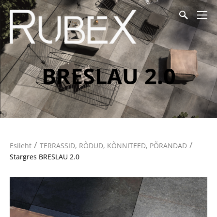
BRESLAU 2.0
/
/
Esileht
TERRASSID, RÕDUD, KÕNNITEED, PÕRANDAD
Stargres BRESLAU 2.0