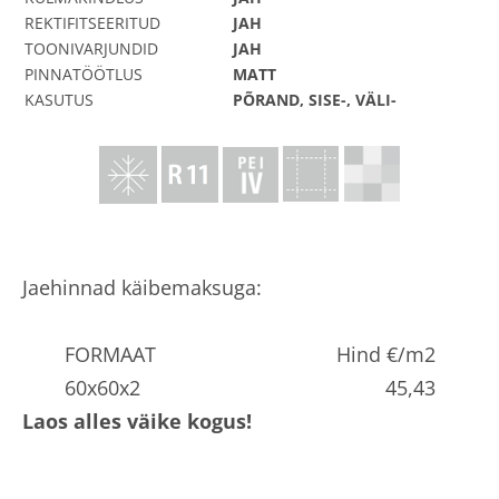
REKTIFITSEERITUD
JAH
TOONIVARJUNDID
JAH
PINNATÖÖTLUS
MATT
KASUTUS
PÕRAND, SISE-, VÄLI-
Jaehinnad käibemaksuga:
FORMAAT
Hind €/m2
60x60x2
45,43
Laos alles väike kogus!