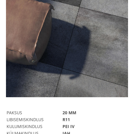
PAKSUS
20 MM
LIBISEMISKINDLUS
R11
KULUMISKINDLUS
PEI IV
KÜLMAKINDLUS
JAH