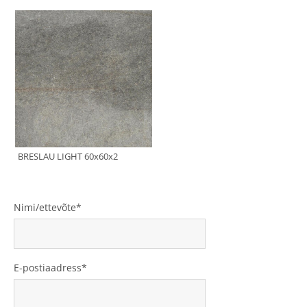
Nimi/ettevõte
E-postiaadress